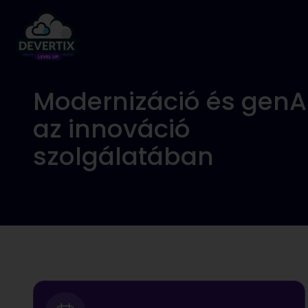
Modernizáció és genAI
az innováció
szolgálatában