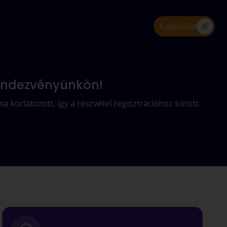
Kapcsolat
rendezvényünkön!
 korlátozott, így a részvétel regisztrációhoz kötött.